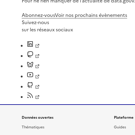
Pour ne rien manquer de l’actualité de data.gouv.
Abonnez-vous
Voir nos prochains évènements
Suivez-nous
sur les réseaux sociaux
Données ouvertes
Plateforme
Thématiques
Guides