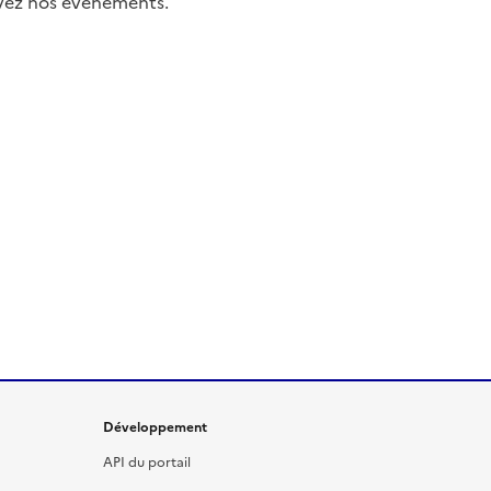
uivez nos événements.
Développement
API du portail