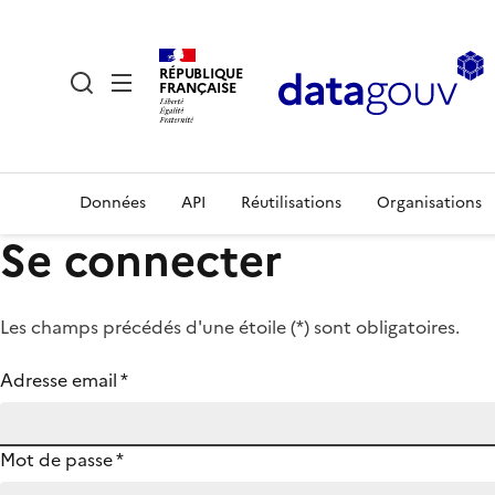
RÉPUBLIQUE
FRANÇAISE
Données
API
Réutilisations
Organisations
Se connecter
Les champs précédés d'une étoile (
*
) sont obligatoires.
Adresse email
*
Mot de passe
*