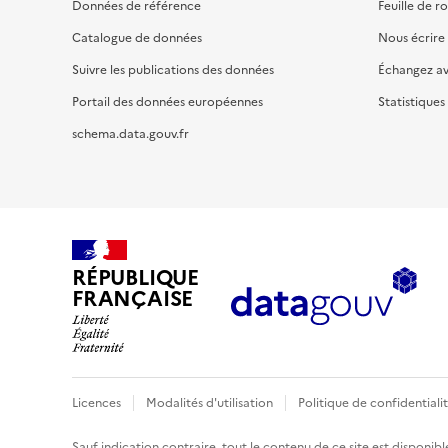
Données de référence
Feuille de r
Catalogue de données
Nous écrire
Suivre les publications des données
Échangez a
Portail des données européennes
Statistiques
schema.data.gouv.fr
RÉPUBLIQUE
FRANÇAISE
Licences
Modalités d'utilisation
Politique de confidentiali
Sauf indication contraire, tout le contenu de ce site est disponibl