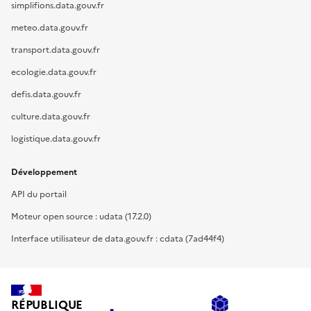
simplifions.data.gouv.fr
meteo.data.gouv.fr
transport.data.gouv.fr
ecologie.data.gouv.fr
defis.data.gouv.fr
culture.data.gouv.fr
logistique.data.gouv.fr
Développement
API du portail
Moteur open source : udata (17.2.0)
Interface utilisateur de data.gouv.fr : cdata (7ad44f4)
RÉPUBLIQUE