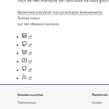
Pour ne rien manquer de l’actualité de data.gouv.
Abonnez-vous
Voir nos prochains évènements
Suivez-nous
sur les réseaux sociaux
Données ouvertes
Plateforme
Thématiques
Guides