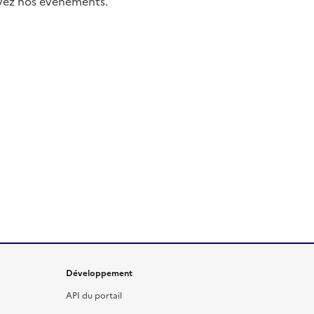
uivez nos événements.
Développement
API du portail