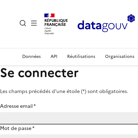
RÉPUBLIQUE
FRANÇAISE
Données
API
Réutilisations
Organisations
Se connecter
Les champs précédés d'une étoile (
*
) sont obligatoires.
Adresse email
*
Mot de passe
*