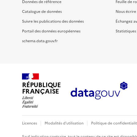
Données de référence
Feuille de r
Catalogue de données
Nous écrire
Suivre les publications des données
Échangez a
Portail des données européennes
Statistiques
schema.data.gouv.fr
RÉPUBLIQUE
FRANÇAISE
Licences
Modalités d'utilisation
Politique de confidentiali
Sauf indication contraire, tout le contenu de ce site est disponibl