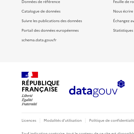
Données de référence
Feuille de r
Catalogue de données
Nous écrire
Suivre les publications des données
Échangez a
Portail des données européennes
Statistiques
schema.data.gouv.fr
RÉPUBLIQUE
FRANÇAISE
Licences
Modalités d'utilisation
Politique de confidentiali
Sauf indication contraire, tout le contenu de ce site est disponibl