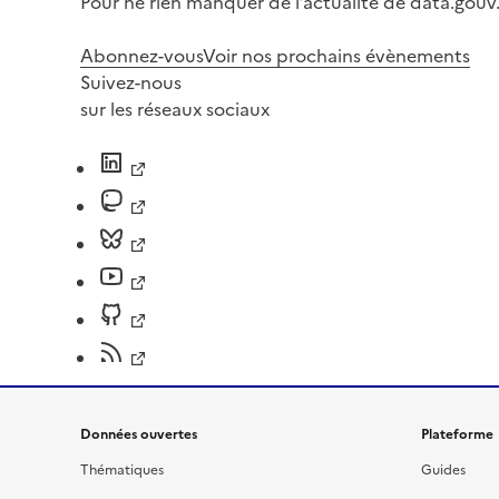
Pour ne rien manquer de l’actualité de data.gouv.
Abonnez-vous
Voir nos prochains évènements
Suivez-nous
sur les réseaux sociaux
Données ouvertes
Plateforme
Thématiques
Guides