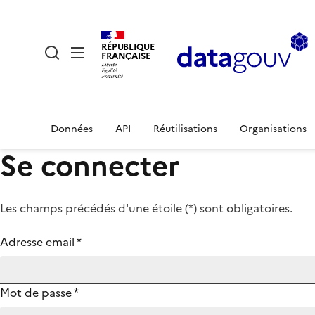
RÉPUBLIQUE
FRANÇAISE
Données
API
Réutilisations
Organisations
Se connecter
Les champs précédés d'une étoile (
*
) sont obligatoires.
Adresse email
*
Mot de passe
*