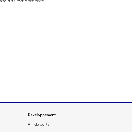
uivez nos événements.
Développement
API du portail