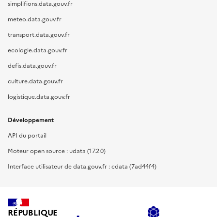
simplifions.data.gouv.fr
meteo.data.gouv.fr
transport.data.gouv.fr
ecologie.data.gouv.fr
defis.data.gouv.fr
culture.data.gouv.fr
logistique.data.gouv.fr
Développement
API du portail
Moteur open source : udata (17.2.0)
Interface utilisateur de data.gouv.fr : cdata (7ad44f4)
RÉPUBLIQUE