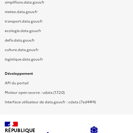
simplifions.data.gouv.fr
meteo.data.gouv.fr
transport.data.gouv.fr
ecologie.data.gouv.fr
defis.data.gouv.fr
culture.data.gouv.fr
logistique.data.gouv.fr
Développement
API du portail
Moteur open source : udata (17.2.0)
Interface utilisateur de data.gouv.fr : cdata (7ad44f4)
RÉPUBLIQUE