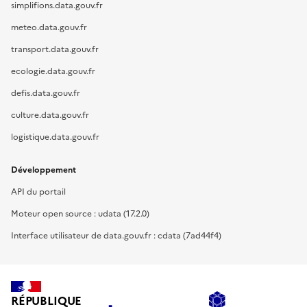
simplifions.data.gouv.fr
meteo.data.gouv.fr
transport.data.gouv.fr
ecologie.data.gouv.fr
defis.data.gouv.fr
culture.data.gouv.fr
logistique.data.gouv.fr
Développement
API du portail
Moteur open source : udata (17.2.0)
Interface utilisateur de data.gouv.fr : cdata (7ad44f4)
RÉPUBLIQUE