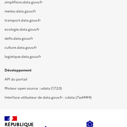
simplifions.data.gouv.fr
meteo.data.gouv.fr
transport.data.gouv.fr
ecologie.data.gouv.fr
defis.data.gouv.fr
culture.data.gouv.fr
logistique.data.gouv.fr
Développement
API du portail
Moteur open source : udata (17.2.0)
Interface utilisateur de data.gouv.fr : cdata (7ad44f4)
RÉPUBLIQUE