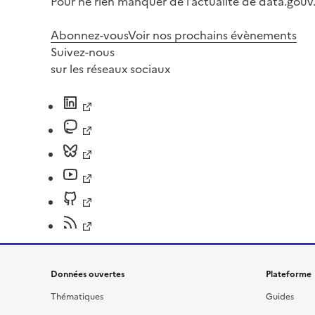
Pour ne rien manquer de l’actualité de data.gouv.
Abonnez-vous
Voir nos prochains évènements
Suivez-nous
sur les réseaux sociaux
Données ouvertes
Plateforme
Thématiques
Guides