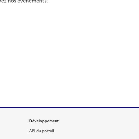
uivez nos événements.
Développement
API du portail