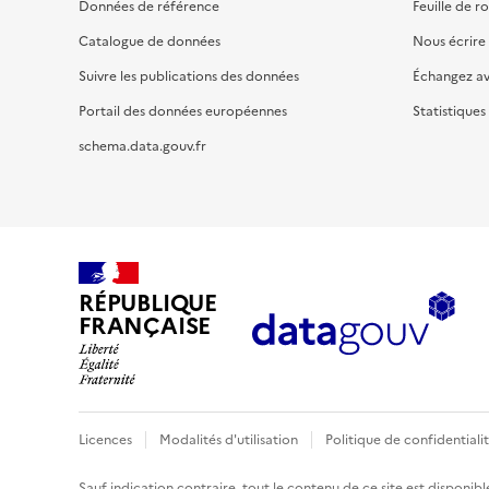
Données de référence
Feuille de r
Catalogue de données
Nous écrire
Suivre les publications des données
Échangez a
Portail des données européennes
Statistiques
schema.data.gouv.fr
RÉPUBLIQUE
FRANÇAISE
Licences
Modalités d'utilisation
Politique de confidentiali
Sauf indication contraire, tout le contenu de ce site est disponibl