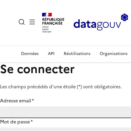
RÉPUBLIQUE
FRANÇAISE
Données
API
Réutilisations
Organisations
Se connecter
Les champs précédés d'une étoile (
*
) sont obligatoires.
Adresse email
*
Mot de passe
*