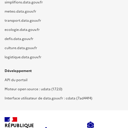
simplifions.data.gouv.fr
meteo.data.gouv.fr
transport.data.gouv.fr
ecologie.data.gouv.fr
defis.data.gouv.fr
culture.data.gouv.fr
logistique.data.gouv.fr
Développement
API du portail
Moteur open source : udata (17.2.0)
Interface utilisateur de data.gouv.fr : cdata (7ad44f4)
RÉPUBLIQUE