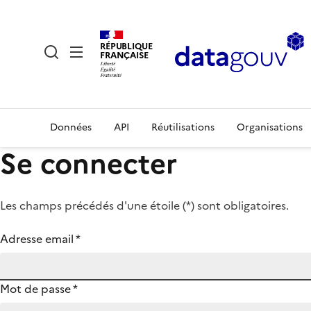
RÉPUBLIQUE
FRANÇAISE
Données
API
Réutilisations
Organisations
Se connecter
Les champs précédés d'une étoile (
*
) sont obligatoires.
Adresse email
*
Mot de passe
*