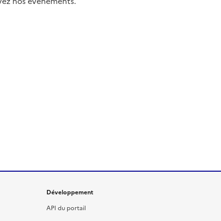
uivez nos événements.
Développement
API du portail