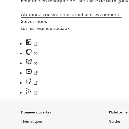
Pour ne rien manquer de l’actualité de data.gouv.
Abonnez-vous
Voir nos prochains évènements
Suivez-nous
sur les réseaux sociaux
Données ouvertes
Plateforme
Thématiques
Guides