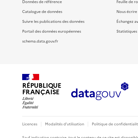
Données de référence
Feuille de r
Catalogue de données
Nous écrire
Suivre les publications des données
Échangez a
Portail des données européennes
Statistiques
schema.data.gouv.fr
RÉPUBLIQUE
FRANÇAISE
Licences
Modalités d'utilisation
Politique de confidentiali
Sauf indication contraire, tout le contenu de ce site est disponibl