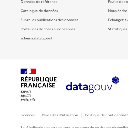
Données de référence
Feuille de r
Catalogue de données
Nous écrire
Suivre les publications des données
Échangez a
Portail des données européennes
Statistiques
schema.data.gouv.fr
RÉPUBLIQUE
FRANÇAISE
Licences
Modalités d'utilisation
Politique de confidentiali
Sauf indication contraire, tout le contenu de ce site est disponibl