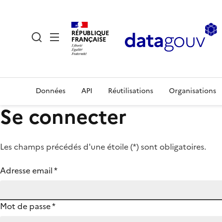
RÉPUBLIQUE
FRANÇAISE
Données
API
Réutilisations
Organisations
Se connecter
Les champs précédés d'une étoile (
*
) sont obligatoires.
Adresse email
*
Mot de passe
*