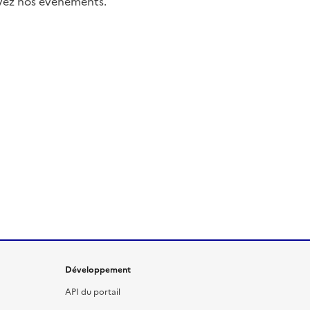
uivez nos événements.
Développement
API du portail