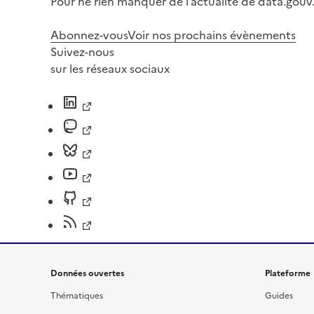
Pour ne rien manquer de l’actualité de data.gouv.
Abonnez-vous
Voir nos prochains évènements
Suivez-nous
sur les réseaux sociaux
Données ouvertes
Plateforme
Thématiques
Guides