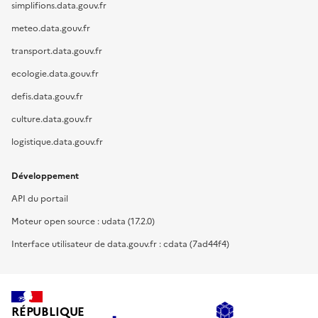
simplifions.data.gouv.fr
meteo.data.gouv.fr
transport.data.gouv.fr
ecologie.data.gouv.fr
defis.data.gouv.fr
culture.data.gouv.fr
logistique.data.gouv.fr
Développement
API du portail
Moteur open source : udata (17.2.0)
Interface utilisateur de data.gouv.fr : cdata (7ad44f4)
RÉPUBLIQUE