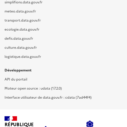
simplifions.data.gouv.fr
meteo.data.gouv.fr
transport.data.gouv.fr
ecologie.data.gouv.fr
defis.data.gouv.fr
culture.data.gouv.fr
logistique.data.gouv.fr
Développement
API du portail
Moteur open source : udata (17.2.0)
Interface utilisateur de data.gouv.fr : cdata (7ad44f4)
RÉPUBLIQUE