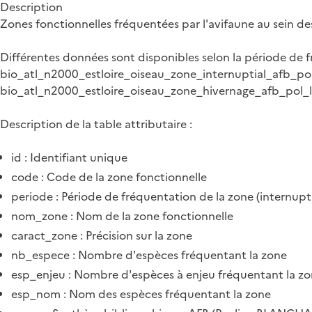
Description
Zones fonctionnelles fréquentées par l'avifaune au sein des
Différentes données sont disponibles selon la période de
bio_atl_n2000_estloire_oiseau_zone_internuptial_afb_po
bio_atl_n2000_estloire_oiseau_zone_hivernage_afb_pol_
Description de la table attributaire :
id : Identifiant unique
code : Code de la zone fonctionnelle
periode : Période de fréquentation de la zone (internuptia
nom_zone : Nom de la zone fonctionnelle
caract_zone : Précision sur la zone
nb_espece : Nombre d'espèces fréquentant la zone
esp_enjeu : Nombre d'espèces à enjeu fréquentant la z
esp_nom : Nom des espèces fréquentant la zone