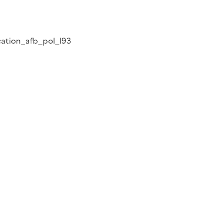
ication_afb_pol_l93