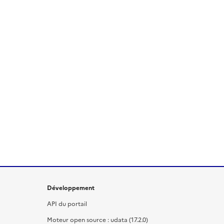
Développement
API du portail
Moteur open source : udata (17.2.0)