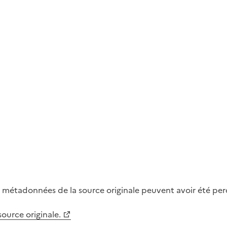
métadonnées de la source originale peuvent avoir été perdu
 source originale.