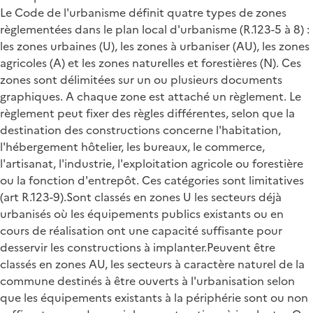
Le Code de l'urbanisme définit quatre types de zones
règlementées dans le plan local d'urbanisme (R.123-5 à 8) :
les zones urbaines (U), les zones à urbaniser (AU), les zones
agricoles (A) et les zones naturelles et forestières (N). Ces
zones sont délimitées sur un ou plusieurs documents
graphiques. A chaque zone est attaché un règlement. Le
règlement peut fixer des règles différentes, selon que la
destination des constructions concerne l'habitation,
l'hébergement hôtelier, les bureaux, le commerce,
l'artisanat, l'industrie, l'exploitation agricole ou forestière
ou la fonction d'entrepôt. Ces catégories sont limitatives
(art R.123-9).Sont classés en zones U les secteurs déjà
urbanisés où les équipements publics existants ou en
cours de réalisation ont une capacité suffisante pour
desservir les constructions à implanter.Peuvent être
classés en zones AU, les secteurs à caractère naturel de la
commune destinés à être ouverts à l'urbanisation selon
que les équipements existants à la périphérie sont ou non