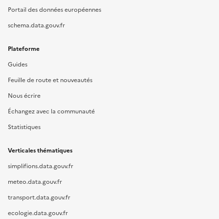
Portail des données européennes
schema.data.gouv.fr
Plateforme
Guides
Feuille de route et nouveautés
Nous écrire
Échangez avec la communauté
Statistiques
Verticales thématiques
simplifions.data.gouv.fr
meteo.data.gouv.fr
transport.data.gouv.fr
ecologie.data.gouv.fr