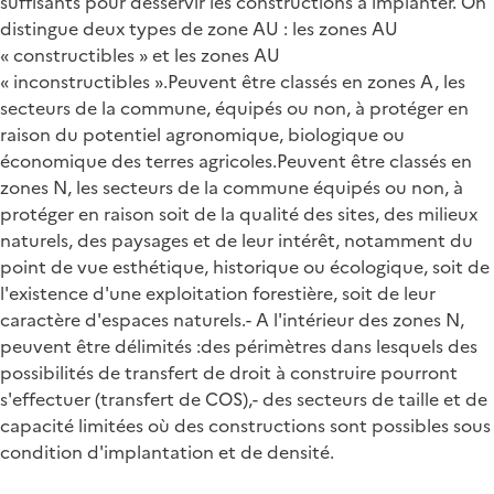
suffisants pour desservir les constructions à implanter. On
distingue deux types de zone AU : les zones AU
« constructibles » et les zones AU
« inconstructibles ».Peuvent être classés en zones A, les
secteurs de la commune, équipés ou non, à protéger en
raison du potentiel agronomique, biologique ou
économique des terres agricoles.Peuvent être classés en
zones N, les secteurs de la commune équipés ou non, à
protéger en raison soit de la qualité des sites, des milieux
naturels, des paysages et de leur intérêt, notamment du
point de vue esthétique, historique ou écologique, soit de
l'existence d'une exploitation forestière, soit de leur
caractère d'espaces naturels.- A l'intérieur des zones N,
peuvent être délimités :des périmètres dans lesquels des
possibilités de transfert de droit à construire pourront
s'effectuer (transfert de COS),- des secteurs de taille et de
capacité limitées où des constructions sont possibles sous
condition d'implantation et de densité.