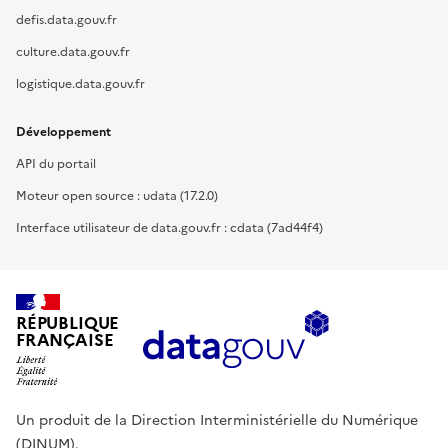
defis.data.gouv.fr
culture.data.gouv.fr
logistique.data.gouv.fr
Développement
API du portail
Moteur open source : udata (17.2.0)
Interface utilisateur de data.gouv.fr : cdata (7ad44f4)
RÉPUBLIQUE
FRANÇAISE
Un produit de la Direction Interministérielle du Numérique
(DINUM).