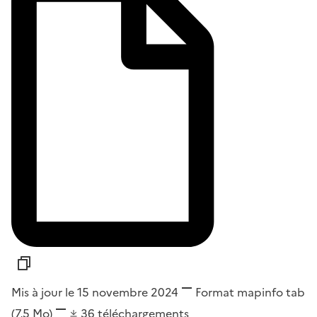
Mis à jour le 15 novembre 2024
Format
mapinfo tab
(7,5 Mo)
36
téléchargements