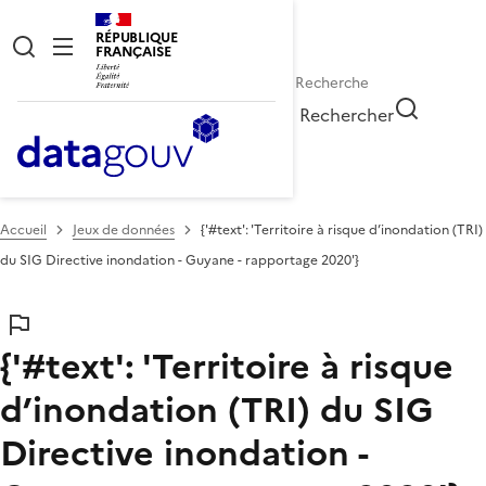
RÉPUBLIQUE
FRANÇAISE
Rechercher
Accueil
Jeux de données
{'#text': 'Territoire à risque d’inondation (TRI)
du SIG Directive inondation - Guyane - rapportage 2020'}
{'#text': 'Territoire à risque
d’inondation (TRI) du SIG
Directive inondation -