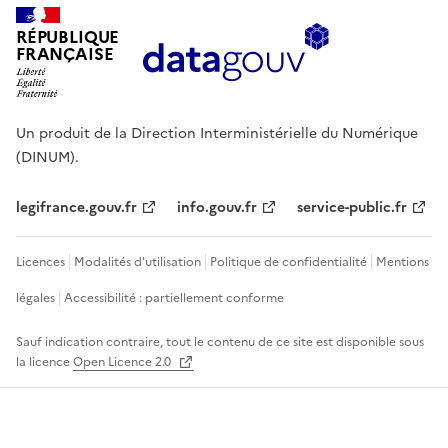
RÉPUBLIQUE
FRANÇAISE
Un produit de la Direction Interministérielle du Numérique
(DINUM).
legifrance.gouv.fr
info.gouv.fr
service-public.fr
Licences
Modalités d'utilisation
Politique de confidentialité
Mentions
légales
Accessibilité : partiellement conforme
Sauf indication contraire, tout le contenu de ce site est disponible sous
la licence
Open Licence 2.0