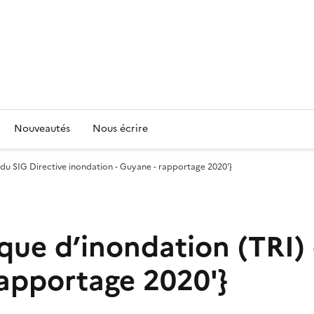
Nouveautés
Nous écrire
RI) du SIG Directive inondation - Guyane - rapportage 2020'}
risque d’inondation (TRI
rapportage 2020'}