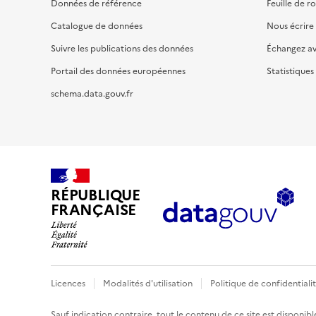
Données de référence
Feuille de r
Catalogue de données
Nous écrire
Suivre les publications des données
Échangez a
Portail des données européennes
Statistiques
schema.data.gouv.fr
RÉPUBLIQUE
FRANÇAISE
Licences
Modalités d'utilisation
Politique de confidentiali
Sauf indication contraire, tout le contenu de ce site est disponibl