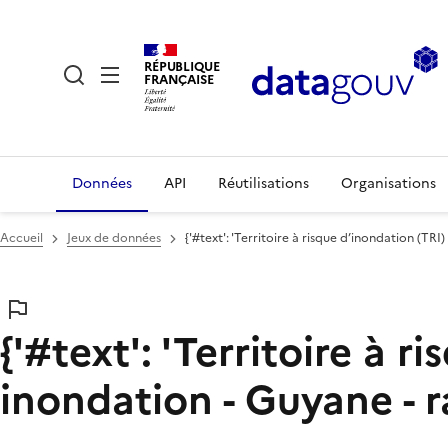
RÉPUBLIQUE
FRANÇAISE
Données
API
Réutilisations
Organisations
Accueil
Jeux de données
{'#text': 'Territoire à risque d’inondation (T
{'#text': 'Territoire à 
inondation - Guyane - 