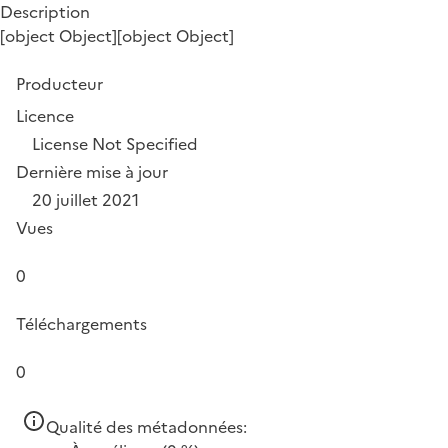
Description
[object Object][object Object]
Producteur
Licence
License Not Specified
Dernière mise à jour
20 juillet 2021
Vues
0
Téléchargements
0
Qualité des métadonnées: