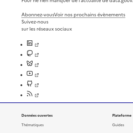
Pour ne rien manquer de l’actualité de data.gouv.
Abonnez-vous
Voir nos prochains évènements
Suivez-nous
sur les réseaux sociaux
Données ouvertes
Plateforme
Thématiques
Guides