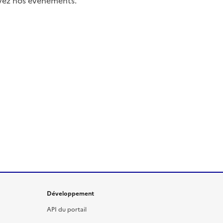
uivez nos événements.
Développement
API du portail