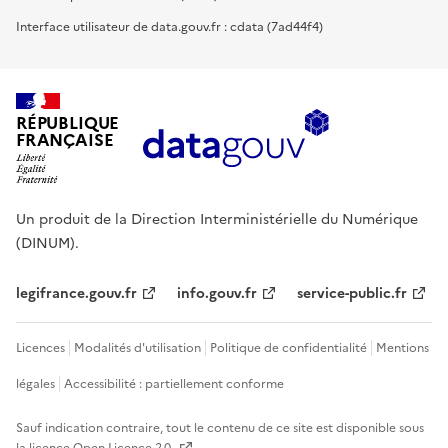
Interface utilisateur de data.gouv.fr : cdata (7ad44f4)
RÉPUBLIQUE
FRANÇAISE
Un produit de la Direction Interministérielle du Numérique
(DINUM).
legifrance.gouv.fr
info.gouv.fr
service-public.fr
Licences
Modalités d'utilisation
Politique de confidentialité
Mentions
légales
Accessibilité : partiellement conforme
Sauf indication contraire, tout le contenu de ce site est disponible sous