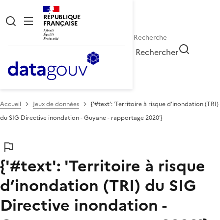
RÉPUBLIQUE
FRANÇAISE
Rechercher
Accueil
Jeux de données
{'#text': 'Territoire à risque d’inondation (TRI)
du SIG Directive inondation - Guyane - rapportage 2020'}
{'#text': 'Territoire à risque
d’inondation (TRI) du SIG
Directive inondation -