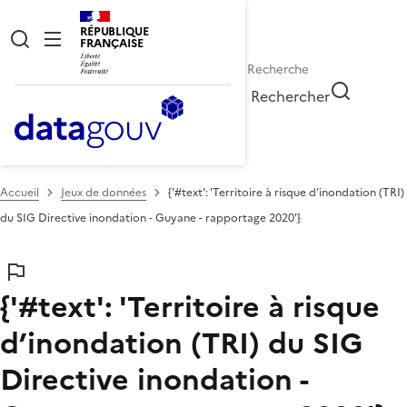
RÉPUBLIQUE
FRANÇAISE
Rechercher
Accueil
Jeux de données
{'#text': 'Territoire à risque d’inondation (TRI)
du SIG Directive inondation - Guyane - rapportage 2020'}
{'#text': 'Territoire à risque
d’inondation (TRI) du SIG
Directive inondation -