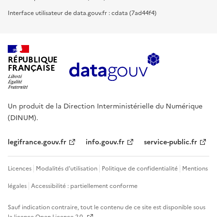
Interface utilisateur de data.gouv.fr : cdata (7ad44f4)
RÉPUBLIQUE
FRANÇAISE
Un produit de la Direction Interministérielle du Numérique
(DINUM).
legifrance.gouv.fr
info.gouv.fr
service-public.fr
Licences
Modalités d'utilisation
Politique de confidentialité
Mentions
légales
Accessibilité : partiellement conforme
Sauf indication contraire, tout le contenu de ce site est disponible sous