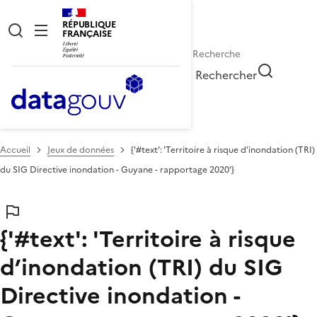
RÉPUBLIQUE
FRANÇAISE
Rechercher
Accueil
Jeux de données
{'#text': 'Territoire à risque d’inondation (TRI)
du SIG Directive inondation - Guyane - rapportage 2020'}
{'#text': 'Territoire à risque
d’inondation (TRI) du SIG
Directive inondation -