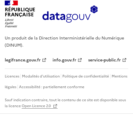
RÉPUBLIQUE
FRANÇAISE
Un produit de la Direction Interministérielle du Numérique
(DINUM).
legifrance.gouv.fr
info.gouv.fr
service-public.fr
Licences
Modalités d'utilisation
Politique de confidentialité
Mentions
légales
Accessibilité : partiellement conforme
Sauf indication contraire, tout le contenu de ce site est disponible sous
la licence
Open Licence 2.0