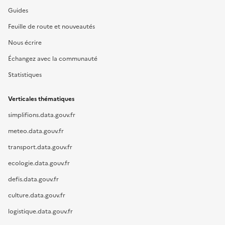
Guides
Feuille de route et nouveautés
Nous écrire
Échangez avec la communauté
Statistiques
Verticales thématiques
simplifions.data.gouv.fr
meteo.data.gouv.fr
transport.data.gouv.fr
ecologie.data.gouv.fr
defis.data.gouv.fr
culture.data.gouv.fr
logistique.data.gouv.fr