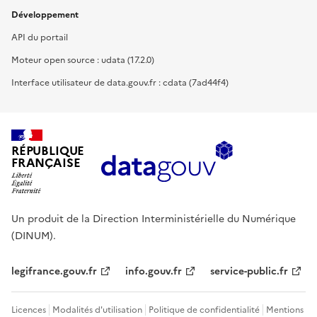
Développement
API du portail
Moteur open source : udata (17.2.0)
Interface utilisateur de data.gouv.fr : cdata (7ad44f4)
RÉPUBLIQUE
FRANÇAISE
Un produit de la Direction Interministérielle du Numérique
(DINUM).
legifrance.gouv.fr
info.gouv.fr
service-public.fr
Licences
Modalités d'utilisation
Politique de confidentialité
Mentions