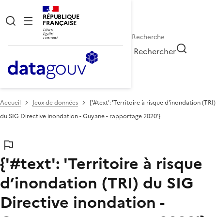
RÉPUBLIQUE
FRANÇAISE
Rechercher
Accueil
Jeux de données
{'#text': 'Territoire à risque d’inondation (TRI)
du SIG Directive inondation - Guyane - rapportage 2020'}
{'#text': 'Territoire à risque
d’inondation (TRI) du SIG
Directive inondation -