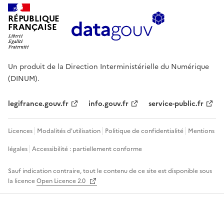
RÉPUBLIQUE
FRANÇAISE
Un produit de la Direction Interministérielle du Numérique
(DINUM).
legifrance.gouv.fr
info.gouv.fr
service-public.fr
Licences
Modalités d'utilisation
Politique de confidentialité
Mentions
légales
Accessibilité : partiellement conforme
Sauf indication contraire, tout le contenu de ce site est disponible sous
la licence
Open Licence 2.0