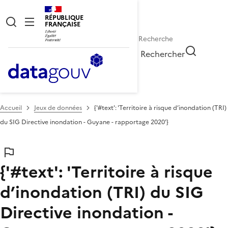
RÉPUBLIQUE
FRANÇAISE
Rechercher
Accueil
Jeux de données
{'#text': 'Territoire à risque d’inondation (TRI)
du SIG Directive inondation - Guyane - rapportage 2020'}
{'#text': 'Territoire à risque
d’inondation (TRI) du SIG
Directive inondation -