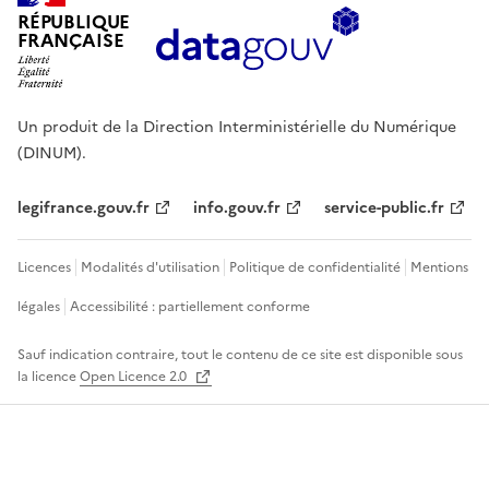
RÉPUBLIQUE
FRANÇAISE
Un produit de la Direction Interministérielle du Numérique
(DINUM).
legifrance.gouv.fr
info.gouv.fr
service-public.fr
Licences
Modalités d'utilisation
Politique de confidentialité
Mentions
légales
Accessibilité : partiellement conforme
Sauf indication contraire, tout le contenu de ce site est disponible sous
la licence
Open Licence 2.0