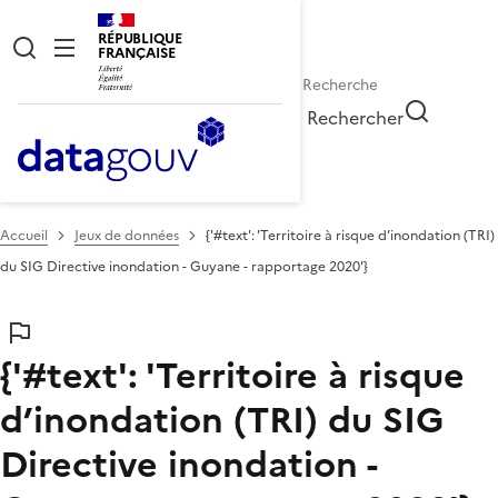
RÉPUBLIQUE
FRANÇAISE
Rechercher
Accueil
Jeux de données
{'#text': 'Territoire à risque d’inondation (TRI)
du SIG Directive inondation - Guyane - rapportage 2020'}
{'#text': 'Territoire à risque
d’inondation (TRI) du SIG
Directive inondation -