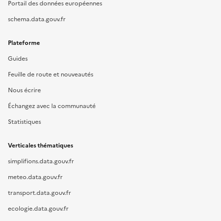
Portail des données européennes
schema.data.gouv.fr
Plateforme
Guides
Feuille de route et nouveautés
Nous écrire
Échangez avec la communauté
Statistiques
Verticales thématiques
simplifions.data.gouv.fr
meteo.data.gouv.fr
transport.data.gouv.fr
ecologie.data.gouv.fr