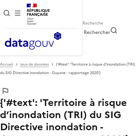
RÉPUBLIQUE
FRANÇAISE
Rechercher
Accueil
Jeux de données
{'#text': 'Territoire à risque d’inondation (TRI)
du SIG Directive inondation - Guyane - rapportage 2020'}
{'#text': 'Territoire à risque
d’inondation (TRI) du SIG
Directive inondation -