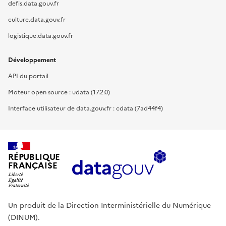
defis.data.gouv.fr
culture.data.gouv.fr
logistique.data.gouv.fr
Développement
API du portail
Moteur open source : udata (17.2.0)
Interface utilisateur de data.gouv.fr : cdata (7ad44f4)
RÉPUBLIQUE
FRANÇAISE
Un produit de la Direction Interministérielle du Numérique
(DINUM).