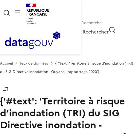
RÉPUBLIQUE
FRANÇAISE
Rechercher
Accueil
Jeux de données
{'#text': 'Territoire à risque d’inondation (TRI)
du SIG Directive inondation - Guyane - rapportage 2020'}
{'#text': 'Territoire à risque
d’inondation (TRI) du SIG
Directive inondation -