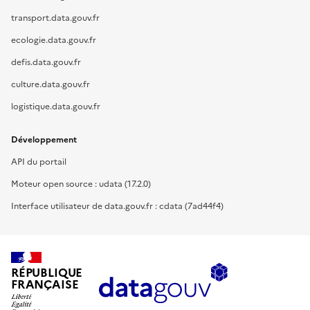
transport.data.gouv.fr
ecologie.data.gouv.fr
defis.data.gouv.fr
culture.data.gouv.fr
logistique.data.gouv.fr
Développement
API du portail
Moteur open source : udata (17.2.0)
Interface utilisateur de data.gouv.fr : cdata (7ad44f4)
RÉPUBLIQUE
FRANÇAISE