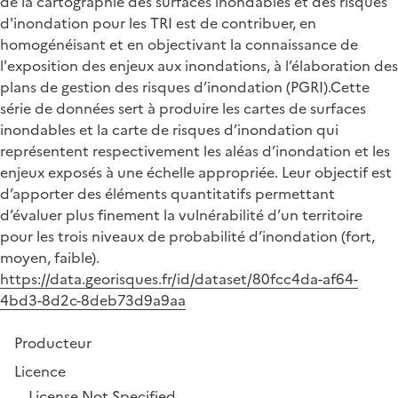
de la cartographie des surfaces inondables et des risques
d'inondation pour les TRI est de contribuer, en
homogénéisant et en objectivant la connaissance de
l'exposition des enjeux aux inondations, à l’élaboration des
plans de gestion des risques d’inondation (PGRI).Cette
série de données sert à produire les cartes de surfaces
inondables et la carte de risques d’inondation qui
représentent respectivement les aléas d’inondation et les
enjeux exposés à une échelle appropriée. Leur objectif est
d’apporter des éléments quantitatifs permettant
d’évaluer plus finement la vulnérabilité d’un territoire
pour les trois niveaux de probabilité d’inondation (fort,
moyen, faible).
https://data.georisques.fr/id/dataset/80fcc4da-af64-
4bd3-8d2c-8deb73d9a9aa
Producteur
Licence
License Not Specified