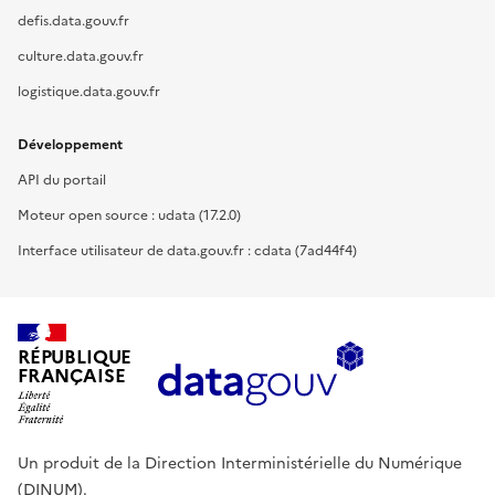
defis.data.gouv.fr
culture.data.gouv.fr
logistique.data.gouv.fr
Développement
API du portail
Moteur open source : udata (17.2.0)
Interface utilisateur de data.gouv.fr : cdata (7ad44f4)
RÉPUBLIQUE
FRANÇAISE
Un produit de la Direction Interministérielle du Numérique
(DINUM).