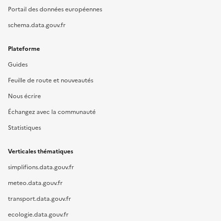
Portail des données européennes
schema.data.gouv.fr
Plateforme
Guides
Feuille de route et nouveautés
Nous écrire
Échangez avec la communauté
Statistiques
Verticales thématiques
simplifions.data.gouv.fr
meteo.data.gouv.fr
transport.data.gouv.fr
ecologie.data.gouv.fr