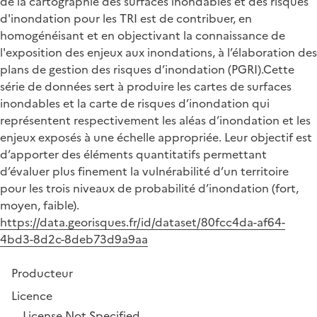
de la cartographie des surfaces inondables et des risques
d'inondation pour les TRI est de contribuer, en
homogénéisant et en objectivant la connaissance de
l'exposition des enjeux aux inondations, à l’élaboration des
plans de gestion des risques d’inondation (PGRI).Cette
série de données sert à produire les cartes de surfaces
inondables et la carte de risques d’inondation qui
représentent respectivement les aléas d’inondation et les
enjeux exposés à une échelle appropriée. Leur objectif est
d’apporter des éléments quantitatifs permettant
d’évaluer plus finement la vulnérabilité d’un territoire
pour les trois niveaux de probabilité d’inondation (fort,
moyen, faible).
https://data.georisques.fr/id/dataset/80fcc4da-af64-
4bd3-8d2c-8deb73d9a9aa
Producteur
Licence
License Not Specified