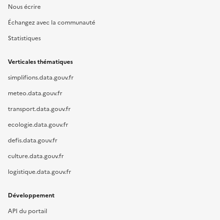
Nous écrire
Échangez avec la communauté
Statistiques
Verticales thématiques
simplifions.data.gouv.fr
meteo.data.gouv.fr
transport.data.gouv.fr
ecologie.data.gouv.fr
defis.data.gouv.fr
culture.data.gouv.fr
logistique.data.gouv.fr
Développement
API du portail