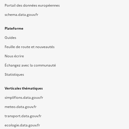
Portail des données européennes
schema.data.gouv.fr
Plateforme
Guides
Feuille de route et nouveautés
Nous écrire
Échangez avec la communauté
Statistiques
Verticales thématiques
simplifions.data.gouv.fr
meteo.data.gouv.fr
transport.data.gouv.fr
ecologie.data.gouv.fr