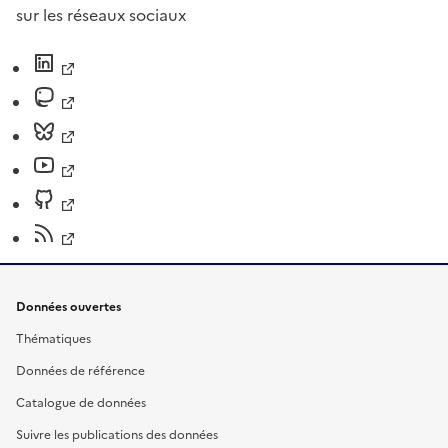
sur les réseaux sociaux
Données ouvertes
Thématiques
Données de référence
Catalogue de données
Suivre les publications des données