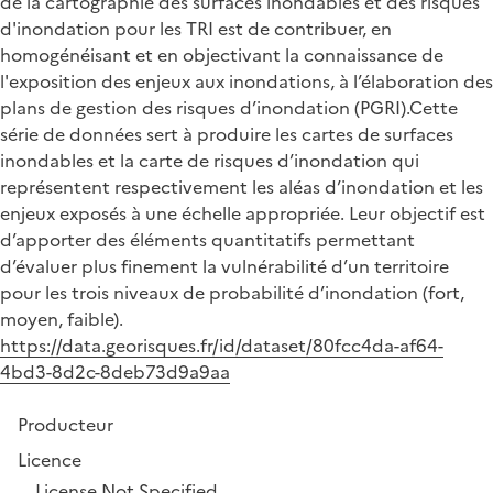
de la cartographie des surfaces inondables et des risques
d'inondation pour les TRI est de contribuer, en
homogénéisant et en objectivant la connaissance de
l'exposition des enjeux aux inondations, à l’élaboration des
plans de gestion des risques d’inondation (PGRI).Cette
série de données sert à produire les cartes de surfaces
inondables et la carte de risques d’inondation qui
représentent respectivement les aléas d’inondation et les
enjeux exposés à une échelle appropriée. Leur objectif est
d’apporter des éléments quantitatifs permettant
d’évaluer plus finement la vulnérabilité d’un territoire
pour les trois niveaux de probabilité d’inondation (fort,
moyen, faible).
https://data.georisques.fr/id/dataset/80fcc4da-af64-
4bd3-8d2c-8deb73d9a9aa
Producteur
Licence
License Not Specified