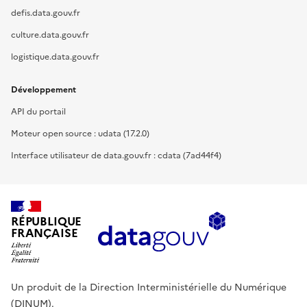
defis.data.gouv.fr
culture.data.gouv.fr
logistique.data.gouv.fr
Développement
API du portail
Moteur open source : udata (17.2.0)
Interface utilisateur de data.gouv.fr : cdata (7ad44f4)
RÉPUBLIQUE
FRANÇAISE
Un produit de la Direction Interministérielle du Numérique
(DINUM).