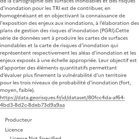
de la cartographie des surfaces inondables et des risques
d'inondation pour les TRI est de contribuer, en
homogénéisant et en objectivant la connaissance de
l'exposition des enjeux aux inondations, à l’élaboration des
plans de gestion des risques d’inondation (PGRI).Cette
série de données sert à produire les cartes de surfaces
inondables et la carte de risques d’inondation qui
représentent respectivement les aléas d’inondation et les
enjeux exposés à une échelle appropriée. Leur objectif est
d’apporter des éléments quantitatifs permettant
d’évaluer plus finement la vulnérabilité d’un territoire
pour les trois niveaux de probabilité d’inondation (fort,
moyen, faible).
https://data.georisques.fr/id/dataset/80fcc4da-af64-
4bd3-8d2c-8deb73d9a9aa
Producteur
Licence
License Not Specified