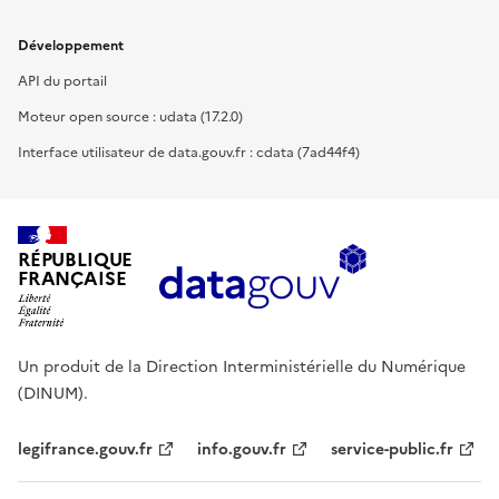
Développement
API du portail
Moteur open source : udata (17.2.0)
Interface utilisateur de data.gouv.fr : cdata (7ad44f4)
RÉPUBLIQUE
FRANÇAISE
Un produit de la Direction Interministérielle du Numérique
(DINUM).
legifrance.gouv.fr
info.gouv.fr
service-public.fr