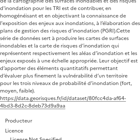
de la cartographie des surfaces inondables et des risques
d'inondation pour les TRI est de contribuer, en
homogénéisant et en objectivant la connaissance de
l'exposition des enjeux aux inondations, à l’élaboration des
plans de gestion des risques d’inondation (PGRI).Cette
série de données sert à produire les cartes de surfaces
inondables et la carte de risques d’inondation qui
représentent respectivement les aléas d’inondation et les
enjeux exposés à une échelle appropriée. Leur objectif est
d’apporter des éléments quantitatifs permettant
d’évaluer plus finement la vulnérabilité d’un territoire
pour les trois niveaux de probabilité d’inondation (fort,
moyen, faible).
https://data.georisques.fr/id/dataset/80fcc4da-af64-
4bd3-8d2c-8deb73d9a9aa
Producteur
Licence
License Not Specified