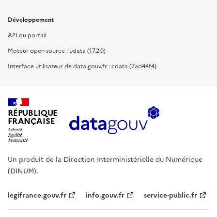
Développement
API du portail
Moteur open source : udata (17.2.0)
Interface utilisateur de data.gouv.fr : cdata (7ad44f4)
RÉPUBLIQUE
FRANÇAISE
Un produit de la Direction Interministérielle du Numérique
(DINUM).
legifrance.gouv.fr
info.gouv.fr
service-public.fr