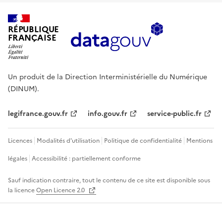
RÉPUBLIQUE
FRANÇAISE
Un produit de la Direction Interministérielle du Numérique
(DINUM).
legifrance.gouv.fr
info.gouv.fr
service-public.fr
Licences
Modalités d'utilisation
Politique de confidentialité
Mentions
légales
Accessibilité : partiellement conforme
Sauf indication contraire, tout le contenu de ce site est disponible sous
la licence
Open Licence 2.0