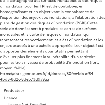
de la cartographie des surfaces inondables et des risques
d'inondation pour les TRI est de contribuer, en
homogénéisant et en objectivant la connaissance de
l'exposition des enjeux aux inondations, à l’élaboration des
plans de gestion des risques d’inondation (PGRI).Cette
série de données sert à produire les cartes de surfaces
inondables et la carte de risques d’inondation qui
représentent respectivement les aléas d’inondation et les
enjeux exposés à une échelle appropriée. Leur objectif est
d’apporter des éléments quantitatifs permettant
d’évaluer plus finement la vulnérabilité d’un territoire
pour les trois niveaux de probabilité d’inondation (fort,
moyen, faible).
https://data.georisques.fr/id/dataset/80fcc4da-af64-
4bd3-8d2c-8deb73d9a9aa
Producteur
Licence
License Not Specified