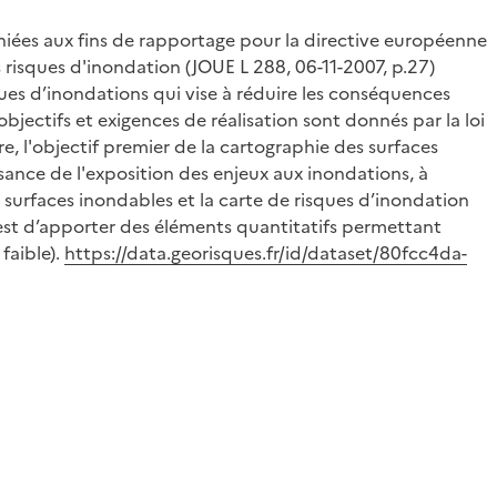
hiées aux fins de rapportage pour la directive européenne
 risques d'inondation (JOUE L 288, 06-11-2007, p.27)
ques d’inondations qui vise à réduire les conséquences
bjectifs et exigences de réalisation sont donnés par la loi
, l'objectif premier de la cartographie des surfaces
sance de l'exposition des enjeux aux inondations, à
e surfaces inondables et la carte de risques d’inondation
 est d’apporter des éléments quantitatifs permettant
faible).
https://data.georisques.fr/id/dataset/80fcc4da-