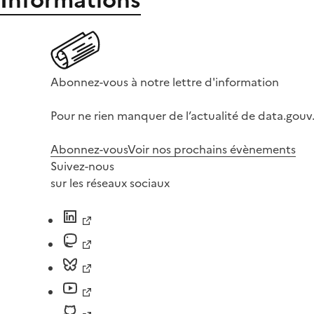
Abonnez-vous à notre lettre d'information
Pour ne rien manquer de l’actualité de data.gouv.
Abonnez-vous
Voir nos prochains évènements
Suivez-nous
sur les réseaux sociaux