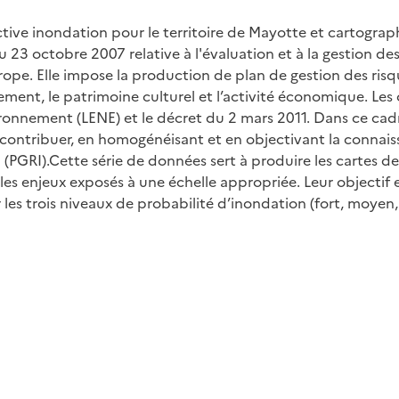
tive inondation pour le territoire de Mayotte et cartograp
23 octobre 2007 relative à l'évaluation et à la gestion des
rope. Elle impose la production de plan de gestion des ris
ment, le patrimoine culturel et l’activité économique. Les o
ronnement (LENE) et le décret du 2 mars 2011. Dans ce cadre
 contribuer, en homogénéisant et en objectivant la connais
 (PGRI).Cette série de données sert à produire les cartes d
les enjeux exposés à une échelle appropriée. Leur objectif
 les trois niveaux de probabilité d’inondation (fort, moyen, 