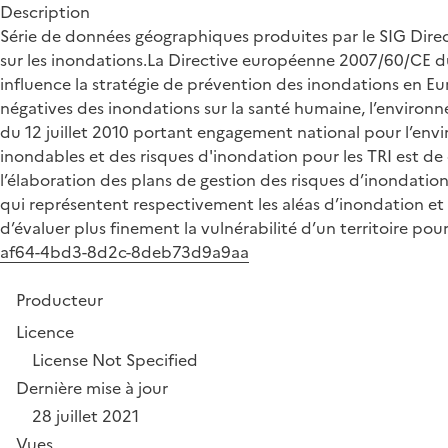
Description
Série de données géographiques produites par le SIG Direc
sur les inondations.La Directive européenne 2007/60/CE du 
influence la stratégie de prévention des inondations en Eu
négatives des inondations sur la santé humaine, l’environne
du 12 juillet 2010 portant engagement national pour l’envi
inondables et des risques d'inondation pour les TRI est de
l’élaboration des plans de gestion des risques d’inondation
qui représentent respectivement les aléas d’inondation et 
d’évaluer plus finement la vulnérabilité d’un territoire pour
af64-4bd3-8d2c-8deb73d9a9aa
Producteur
Licence
License Not Specified
Dernière mise à jour
28 juillet 2021
Vues