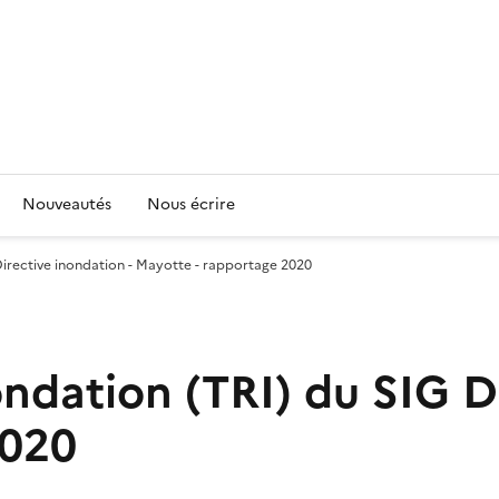
Nouveautés
Nous écrire
 Directive inondation - Mayotte - rapportage 2020
nondation (TRI) du SIG D
2020