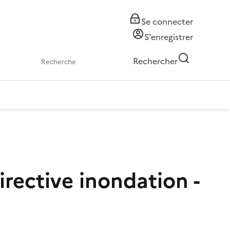
Se connecter
S'enregistrer
Rechercher
irective inondation -