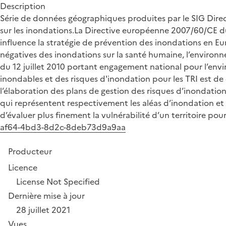
Description
Série de données géographiques produites par le SIG Direc
sur les inondations.La Directive européenne 2007/60/CE du 
influence la stratégie de prévention des inondations en Eu
négatives des inondations sur la santé humaine, l’environne
du 12 juillet 2010 portant engagement national pour l’envi
inondables et des risques d'inondation pour les TRI est de
l’élaboration des plans de gestion des risques d’inondation
qui représentent respectivement les aléas d’inondation et 
d’évaluer plus finement la vulnérabilité d’un territoire pour
af64-4bd3-8d2c-8deb73d9a9aa
Producteur
Licence
License Not Specified
Dernière mise à jour
28 juillet 2021
Vues