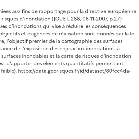
hiées aux fins de rapportage pour la directive européenne
 risques d'inondation (JOUE L 288, 06-11-2007, p.27)
ques d’inondations qui vise à réduire les conséquences
bjectifs et exigences de réalisation sont donnés par la loi
, l'objectif premier de la cartographie des surfaces
sance de l'exposition des enjeux aux inondations, à
e surfaces inondables et la carte de risques d’inondation
 est d’apporter des éléments quantitatifs permettant
faible).
https://data.georisques.fr/id/dataset/80fcc4da-