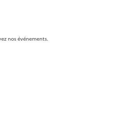
uivez nos événements.