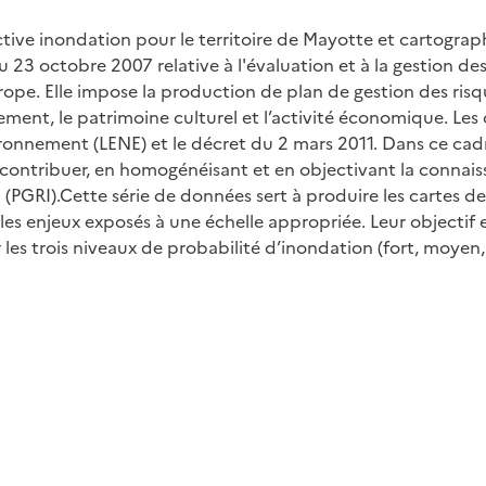
tive inondation pour le territoire de Mayotte et cartograp
23 octobre 2007 relative à l'évaluation et à la gestion des
rope. Elle impose la production de plan de gestion des ris
ment, le patrimoine culturel et l’activité économique. Les o
ronnement (LENE) et le décret du 2 mars 2011. Dans ce cadre
 contribuer, en homogénéisant et en objectivant la connais
 (PGRI).Cette série de données sert à produire les cartes d
les enjeux exposés à une échelle appropriée. Leur objectif
 les trois niveaux de probabilité d’inondation (fort, moyen, 