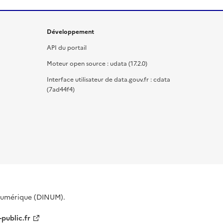
Développement
API du portail
Moteur open source : udata (17.2.0)
Interface utilisateur de data.gouv.fr : cdata
(7ad44f4)
 Numérique (DINUM).
-public.fr