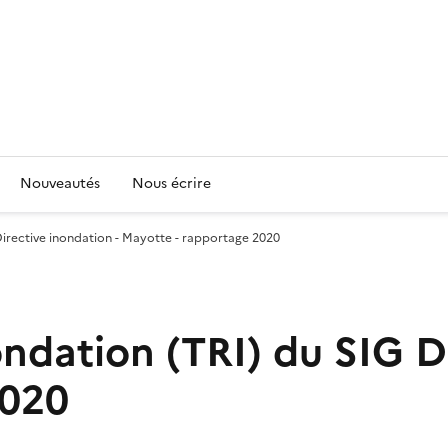
Nouveautés
Nous écrire
 Directive inondation - Mayotte - rapportage 2020
nondation (TRI) du SIG D
2020