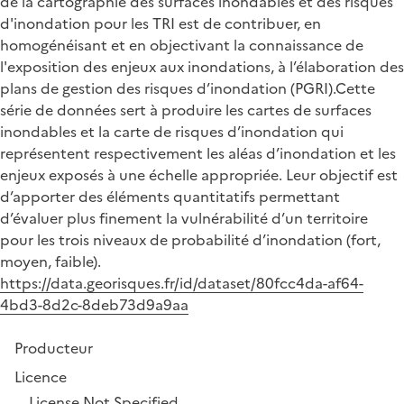
de la cartographie des surfaces inondables et des risques
d'inondation pour les TRI est de contribuer, en
homogénéisant et en objectivant la connaissance de
l'exposition des enjeux aux inondations, à l’élaboration des
plans de gestion des risques d’inondation (PGRI).Cette
série de données sert à produire les cartes de surfaces
inondables et la carte de risques d’inondation qui
représentent respectivement les aléas d’inondation et les
enjeux exposés à une échelle appropriée. Leur objectif est
d’apporter des éléments quantitatifs permettant
d’évaluer plus finement la vulnérabilité d’un territoire
pour les trois niveaux de probabilité d’inondation (fort,
moyen, faible).
https://data.georisques.fr/id/dataset/80fcc4da-af64-
4bd3-8d2c-8deb73d9a9aa
Producteur
Licence
License Not Specified