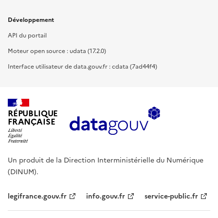
Développement
API du portail
Moteur open source : udata (17.2.0)
Interface utilisateur de data.gouv.fr : cdata (7ad44f4)
RÉPUBLIQUE
FRANÇAISE
Un produit de la Direction Interministérielle du Numérique
(DINUM).
legifrance.gouv.fr
info.gouv.fr
service-public.fr