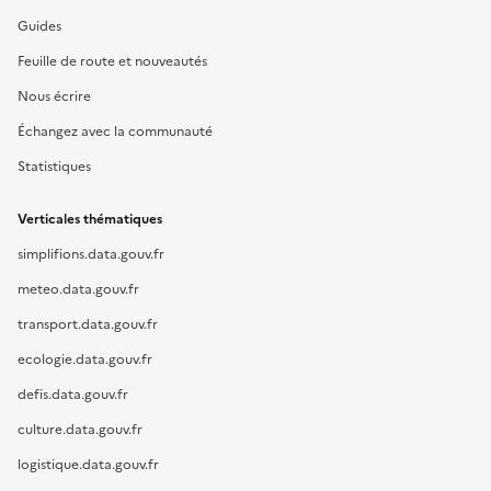
Guides
Feuille de route et nouveautés
Nous écrire
Échangez avec la communauté
Statistiques
Verticales thématiques
simplifions.data.gouv.fr
meteo.data.gouv.fr
transport.data.gouv.fr
ecologie.data.gouv.fr
defis.data.gouv.fr
culture.data.gouv.fr
logistique.data.gouv.fr