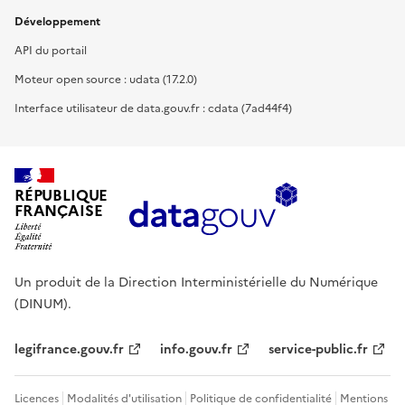
Développement
API du portail
Moteur open source : udata (17.2.0)
Interface utilisateur de data.gouv.fr : cdata (7ad44f4)
RÉPUBLIQUE
FRANÇAISE
Un produit de la Direction Interministérielle du Numérique
(DINUM).
legifrance.gouv.fr
info.gouv.fr
service-public.fr
Licences
Modalités d'utilisation
Politique de confidentialité
Mentions