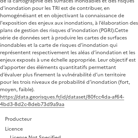
de la cartographie des surfaces inondables et des risques
d'inondation pour les TRI est de contribuer, en
homogénéisant et en objectivant la connaissance de
l'exposition des enjeux aux inondations, à l’élaboration des
plans de gestion des risques d’inondation (PGRI).Cette
série de données sert à produire les cartes de surfaces
inondables et la carte de risques d’inondation qui
représentent respectivement les aléas d’inondation et les
enjeux exposés à une échelle appropriée. Leur objectif est
d’apporter des éléments quantitatifs permettant
d’évaluer plus finement la vulnérabilité d’un territoire
pour les trois niveaux de probabilité d’inondation (fort,
moyen, faible).
https://data.georisques.fr/id/dataset/80fcc4da-af64-
4bd3-8d2c-8deb73d9a9aa
Producteur
Licence
License Not Specified