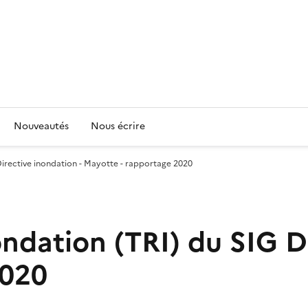
Nouveautés
Nous écrire
 Directive inondation - Mayotte - rapportage 2020
nondation (TRI) du SIG D
2020