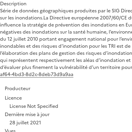
Description
Série de données géographiques produites par le SIG Direc
sur les inondations.La Directive européenne 2007/60/CE du 
influence la stratégie de prévention des inondations en Eu
négatives des inondations sur la santé humaine, l’environne
du 12 juillet 2010 portant engagement national pour l’envi
inondables et des risques d'inondation pour les TRI est de
l’élaboration des plans de gestion des risques d’inondation
qui représentent respectivement les aléas d’inondation et 
d’évaluer plus finement la vulnérabilité d’un territoire pour
af64-4bd3-8d2c-8deb73d9a9aa
Producteur
Licence
License Not Specified
Dernière mise à jour
28 juillet 2021
Vues