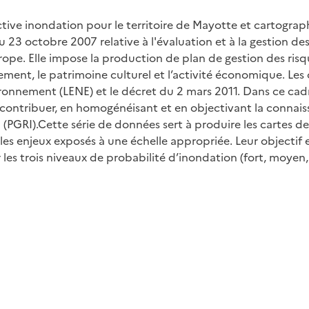
tive inondation pour le territoire de Mayotte et cartograp
23 octobre 2007 relative à l'évaluation et à la gestion des
rope. Elle impose la production de plan de gestion des ris
ment, le patrimoine culturel et l’activité économique. Les o
ronnement (LENE) et le décret du 2 mars 2011. Dans ce cadre
 contribuer, en homogénéisant et en objectivant la connais
 (PGRI).Cette série de données sert à produire les cartes d
les enjeux exposés à une échelle appropriée. Leur objectif
 les trois niveaux de probabilité d’inondation (fort, moyen, 