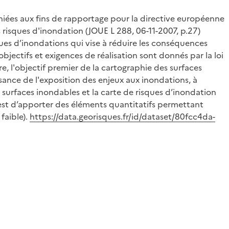
hiées aux fins de rapportage pour la directive européenne
 risques d'inondation (JOUE L 288, 06-11-2007, p.27)
ques d’inondations qui vise à réduire les conséquences
bjectifs et exigences de réalisation sont donnés par la loi
, l'objectif premier de la cartographie des surfaces
sance de l'exposition des enjeux aux inondations, à
e surfaces inondables et la carte de risques d’inondation
 est d’apporter des éléments quantitatifs permettant
faible).
https://data.georisques.fr/id/dataset/80fcc4da-