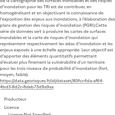
de la cartographie des surfaces inondables et des risques
d'inondation pour les TRI est de contribuer, en
homogénéisant et en objectivant la connaissance de
l'exposition des enjeux aux inondations, à l’élaboration des
plans de gestion des risques d’inondation (PGRI).Cette
série de données sert à produire les cartes de surfaces
inondables et la carte de risques d’inondation qui
représentent respectivement les aléas d’inondation et les
enjeux exposés à une échelle appropriée. Leur objectif est
d’apporter des éléments quantitatifs permettant
d’évaluer plus finement la vulnérabilité d’un territoire
pour les trois niveaux de probabilité d’inondation (fort,
moyen, faible).
https://data.georisques.fr/id/dataset/80fcc4da-af64-
4bd3-8d2c-8deb73d9a9aa
Producteur
Licence
License Not Specified