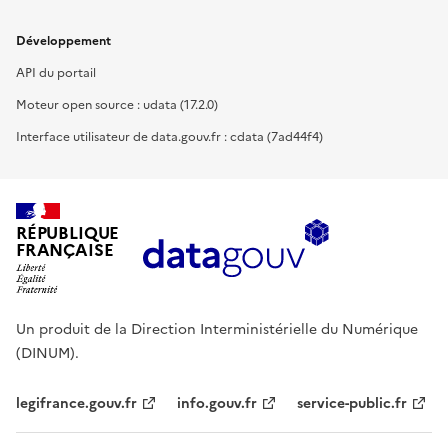
Développement
API du portail
Moteur open source : udata (17.2.0)
Interface utilisateur de data.gouv.fr : cdata (7ad44f4)
RÉPUBLIQUE
FRANÇAISE
Un produit de la Direction Interministérielle du Numérique
(DINUM).
legifrance.gouv.fr
info.gouv.fr
service-public.fr