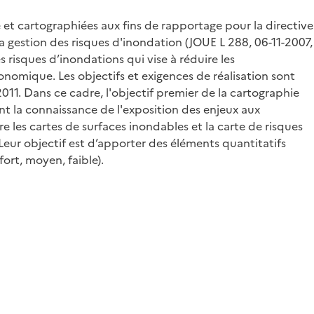
 et cartographiées aux fins de rapportage pour la directive
 gestion des risques d'inondation (JOUE L 288, 06-11-2007,
 risques d’inondations qui vise à réduire les
onomique. Les objectifs et exigences de réalisation sont
011. Dans ce cadre, l'objectif premier de la cartographie
nt la connaissance de l'exposition des enjeux aux
e les cartes de surfaces inondables et la carte de risques
Leur objectif est d’apporter des éléments quantitatifs
ort, moyen, faible).