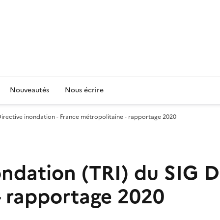
Nouveautés
Nous écrire
 Directive inondation - France métropolitaine - rapportage 2020
nondation (TRI) du SIG D
- rapportage 2020