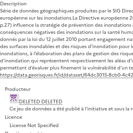
Description
Série de données géographiques produites par le SIG Direct
européenne sur les inondations.La Directive européenne 200
p.27) influence la stratégie de prévention des inondations 
conséquences négatives des inondations sur la santé humain
donnés par la loi du 12 juillet 2010 portant engagement na
des surfaces inondables et des risques d'inondation pour l
inondations, à l’élaboration des plans de gestion des risqu
d’inondation qui représentent respectivement les aléas d’i
permettant d’évaluer plus finement la vulnérabilité d’un ter
https://data.georisques.fr/id/dataset/64dc3015-8cb0-4c
Producteur
DELETED DELETED
Ce jeu de données a été publié à l'initiative et sous 
Licence
License Not Specified