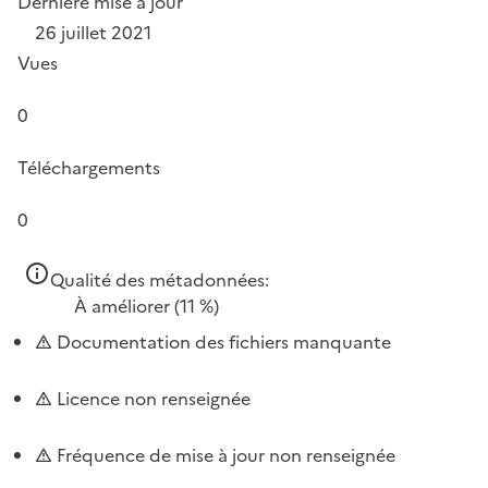
Dernière mise à jour
26 juillet 2021
Vues
0
Téléchargements
0
Qualité des métadonnées:
À améliorer
(11 %)
Documentation des fichiers manquante
Licence non renseignée
Fréquence de mise à jour non renseignée