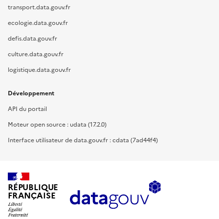
transport.data.gouv.fr
ecologie.data.gouv.fr
defis.data.gouv.fr
culture.data.gouv.fr
logistique.data.gouv.fr
Développement
API du portail
Moteur open source : udata (17.2.0)
Interface utilisateur de data.gouv.fr : cdata (7ad44f4)
RÉPUBLIQUE
FRANÇAISE