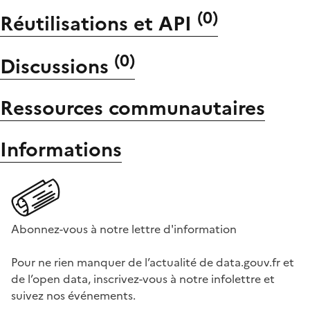
(
0
)
Réutilisations et API
(
0
)
Discussions
Ressources communautaires
Informations
Abonnez-vous à notre lettre d'information
Pour ne rien manquer de l’actualité de data.gouv.fr et
de l’open data, inscrivez-vous à notre infolettre et
suivez nos événements.