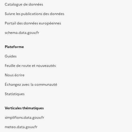
Catalogue de données
Suivre les publications des données
Portail des données européennes
schema.data.gouv.fr
Plateforme
Guides
Feuille de route et nouveautés
Nous écrire
Échangez avec la communauté
Statistiques
Verticales thématiques
simplifions.data.gouv.fr
meteo.data.gouv.fr