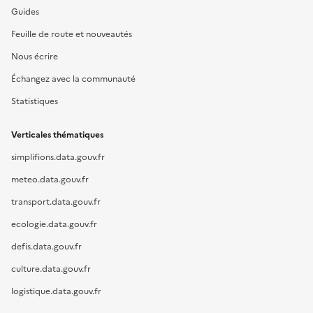
Guides
Feuille de route et nouveautés
Nous écrire
Échangez avec la communauté
Statistiques
Verticales thématiques
simplifions.data.gouv.fr
meteo.data.gouv.fr
transport.data.gouv.fr
ecologie.data.gouv.fr
defis.data.gouv.fr
culture.data.gouv.fr
logistique.data.gouv.fr