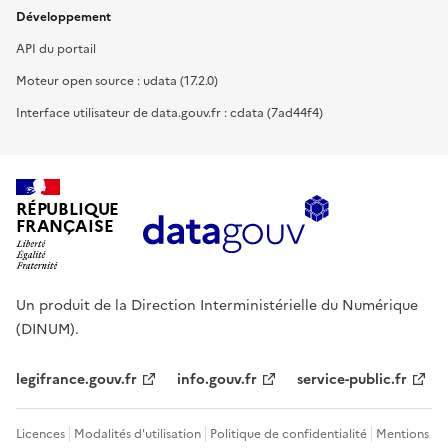
Développement
API du portail
Moteur open source : udata (17.2.0)
Interface utilisateur de data.gouv.fr : cdata (7ad44f4)
RÉPUBLIQUE
FRANÇAISE
Un produit de la Direction Interministérielle du Numérique
(DINUM).
legifrance.gouv.fr
info.gouv.fr
service-public.fr
Licences
Modalités d'utilisation
Politique de confidentialité
Mentions