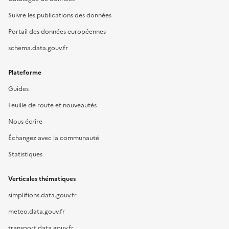
Suivre les publications des données
Portail des données européennes
schema.data.gouv.fr
Plateforme
Guides
Feuille de route et nouveautés
Nous écrire
Échangez avec la communauté
Statistiques
Verticales thématiques
simplifions.data.gouv.fr
meteo.data.gouv.fr
transport.data.gouv.fr