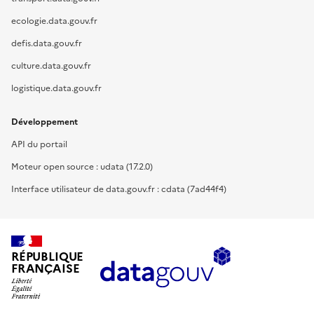
ecologie.data.gouv.fr
defis.data.gouv.fr
culture.data.gouv.fr
logistique.data.gouv.fr
Développement
API du portail
Moteur open source : udata (17.2.0)
Interface utilisateur de data.gouv.fr : cdata (7ad44f4)
RÉPUBLIQUE
FRANÇAISE