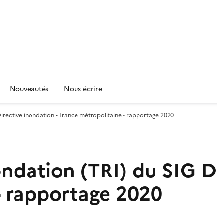
Nouveautés
Nous écrire
 Directive inondation - France métropolitaine - rapportage 2020
nondation (TRI) du SIG D
- rapportage 2020