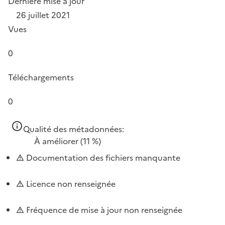
Dernière mise à jour
26 juillet 2021
Vues
0
Téléchargements
0
Qualité des métadonnées:
À améliorer
(11 %)
Documentation des fichiers manquante
Licence non renseignée
Fréquence de mise à jour non renseignée