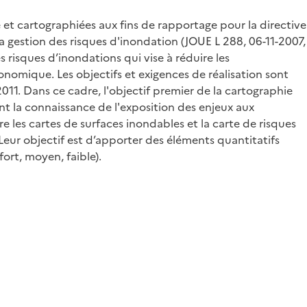
 et cartographiées aux fins de rapportage pour la directive
 gestion des risques d'inondation (JOUE L 288, 06-11-2007,
 risques d’inondations qui vise à réduire les
onomique. Les objectifs et exigences de réalisation sont
011. Dans ce cadre, l'objectif premier de la cartographie
nt la connaissance de l'exposition des enjeux aux
e les cartes de surfaces inondables et la carte de risques
Leur objectif est d’apporter des éléments quantitatifs
ort, moyen, faible).