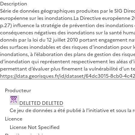
Description
Série de données géographiques produites par le SIG Direct
européenne sur les inondations.La Directive européenne 200
p.27) influence la stratégie de prévention des inondations 
conséquences négatives des inondations sur la santé humain
donnés par la loi du 12 juillet 2010 portant engagement na
des surfaces inondables et des risques d'inondation pour l
inondations, à l’élaboration des plans de gestion des risqu
d’inondation qui représentent respectivement les aléas d’i
permettant d’évaluer plus finement la vulnérabilité d’un ter
https://data.georisques.fr/id/dataset/64dc3015-8cb0-4c
Producteur
DELETED DELETED
Ce jeu de données a été publié à l'initiative et sous 
Licence
License Not Specified