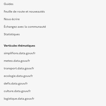
Guides
Feuille de route et nouveautés
Nous écrire
Échangez avec la communauté
Statistiques
Verticales thématiques
simplifions.data.gouv.fr
meteo.data.gouv.fr
transport.data.gouv.fr
ecologie.data.gouv.fr
defis.data.gouv.fr
culture.data.gouv.fr
logistique.data.gouv.fr