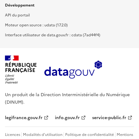
Développement
API du portail
Moteur open source : udata (17.2.0)
Interface utilisateur de data.gouv.fr : cdata (7ad44f4)
RÉPUBLIQUE
FRANÇAISE
Un produit de la Direction Interministérielle du Numérique
(DINUM).
legifrance.gouv.fr
info.gouv.fr
service-public.fr
Licences
Modalités d'utilisation
Politique de confidentialité
Mentions