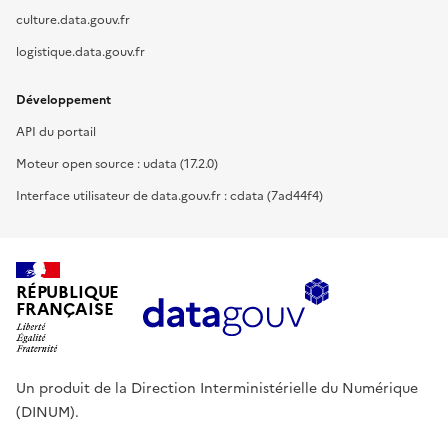
culture.data.gouv.fr
logistique.data.gouv.fr
Développement
API du portail
Moteur open source : udata (17.2.0)
Interface utilisateur de data.gouv.fr : cdata (7ad44f4)
RÉPUBLIQUE
FRANÇAISE
Un produit de la Direction Interministérielle du Numérique
(DINUM).