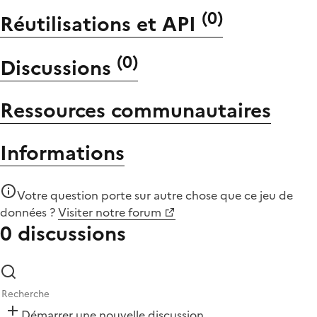
(
0
)
Réutilisations et API
(
0
)
Discussions
Ressources communautaires
Informations
Votre question porte sur autre chose que
ce jeu de
données
?
Visiter notre forum
0 discussions
Démarrer une nouvelle discussion