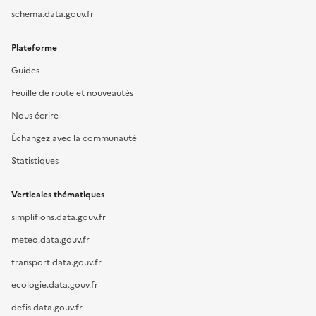
schema.data.gouv.fr
Plateforme
Guides
Feuille de route et nouveautés
Nous écrire
Échangez avec la communauté
Statistiques
Verticales thématiques
simplifions.data.gouv.fr
meteo.data.gouv.fr
transport.data.gouv.fr
ecologie.data.gouv.fr
defis.data.gouv.fr