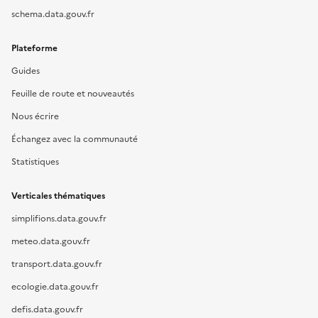
schema.data.gouv.fr
Plateforme
Guides
Feuille de route et nouveautés
Nous écrire
Échangez avec la communauté
Statistiques
Verticales thématiques
simplifions.data.gouv.fr
meteo.data.gouv.fr
transport.data.gouv.fr
ecologie.data.gouv.fr
defis.data.gouv.fr