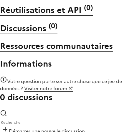
(
0
)
Réutilisations et API
(
0
)
Discussions
Ressources communautaires
Informations
Votre question porte sur autre chose que
ce jeu de
données
?
Visiter notre forum
0 discussions
Démarrer une nouvelle discussion