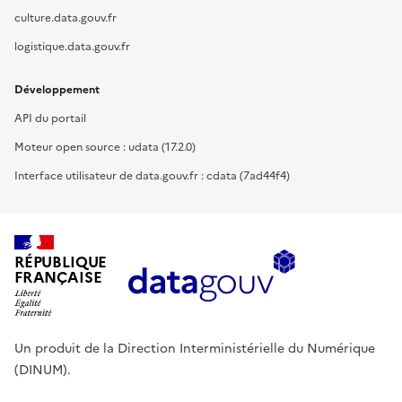
culture.data.gouv.fr
logistique.data.gouv.fr
Développement
API du portail
Moteur open source : udata (17.2.0)
Interface utilisateur de data.gouv.fr : cdata (7ad44f4)
RÉPUBLIQUE
FRANÇAISE
Un produit de la Direction Interministérielle du Numérique
(DINUM).