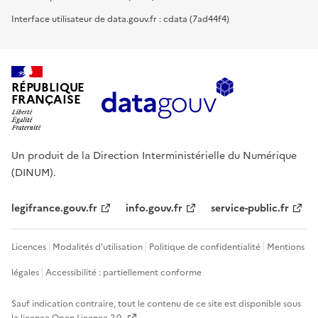
Interface utilisateur de data.gouv.fr : cdata (7ad44f4)
RÉPUBLIQUE
FRANÇAISE
Un produit de la Direction Interministérielle du Numérique
(DINUM).
legifrance.gouv.fr
info.gouv.fr
service-public.fr
Licences
Modalités d'utilisation
Politique de confidentialité
Mentions
légales
Accessibilité : partiellement conforme
Sauf indication contraire, tout le contenu de ce site est disponible sous