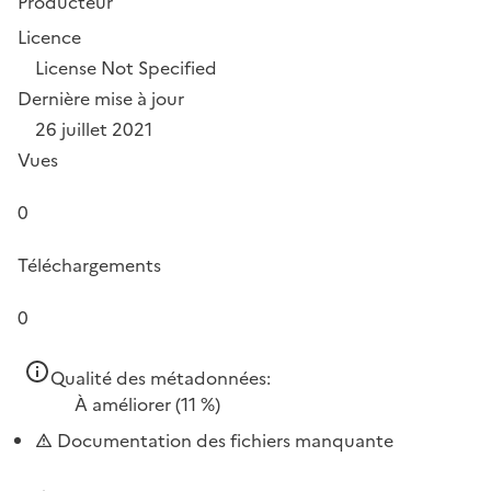
Producteur
Licence
License Not Specified
Dernière mise à jour
26 juillet 2021
Vues
0
Téléchargements
0
Qualité des métadonnées:
À améliorer
(11 %)
Documentation des fichiers manquante