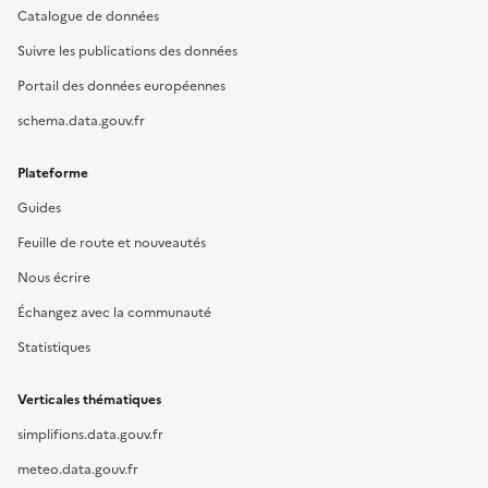
Catalogue de données
Suivre les publications des données
Portail des données européennes
schema.data.gouv.fr
Plateforme
Guides
Feuille de route et nouveautés
Nous écrire
Échangez avec la communauté
Statistiques
Verticales thématiques
simplifions.data.gouv.fr
meteo.data.gouv.fr