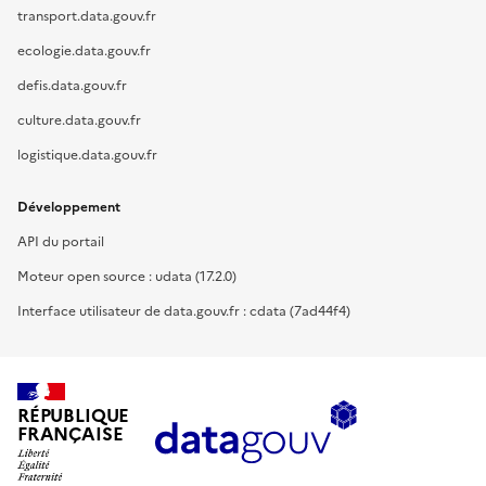
transport.data.gouv.fr
ecologie.data.gouv.fr
defis.data.gouv.fr
culture.data.gouv.fr
logistique.data.gouv.fr
Développement
API du portail
Moteur open source : udata (17.2.0)
Interface utilisateur de data.gouv.fr : cdata (7ad44f4)
RÉPUBLIQUE
FRANÇAISE