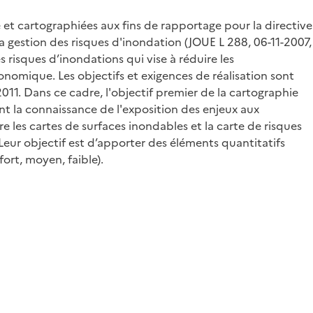
 et cartographiées aux fins de rapportage pour la directive
 gestion des risques d'inondation (JOUE L 288, 06-11-2007,
 risques d’inondations qui vise à réduire les
onomique. Les objectifs et exigences de réalisation sont
011. Dans ce cadre, l'objectif premier de la cartographie
nt la connaissance de l'exposition des enjeux aux
e les cartes de surfaces inondables et la carte de risques
Leur objectif est d’apporter des éléments quantitatifs
ort, moyen, faible).