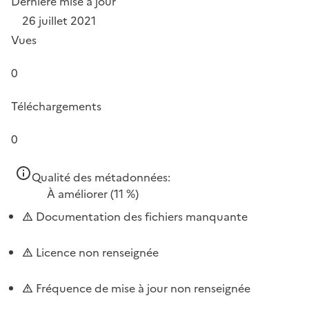
Dernière mise à jour
26 juillet 2021
Vues
0
Téléchargements
0
Qualité des métadonnées:
À améliorer
(11 %)
Documentation des fichiers manquante
Licence non renseignée
Fréquence de mise à jour non renseignée