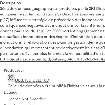
Description
Série de données géographiques produites par le SIG Direct
européenne sur les inondations.La Directive européenne 200
p.27) influence la stratégie de prévention des inondations 
conséquences négatives des inondations sur la santé humain
donnés par la loi du 12 juillet 2010 portant engagement na
des surfaces inondables et des risques d'inondation pour l
inondations, à l’élaboration des plans de gestion des risqu
d’inondation qui représentent respectivement les aléas d’i
permettant d’évaluer plus finement la vulnérabilité d’un ter
https://data.georisques.fr/id/dataset/64dc3015-8cb0-4c
Producteur
DELETED DELETED
Ce jeu de données a été publié à l'initiative et sous 
Licence
License Not Specified