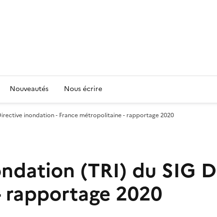
Nouveautés
Nous écrire
 Directive inondation - France métropolitaine - rapportage 2020
nondation (TRI) du SIG D
- rapportage 2020