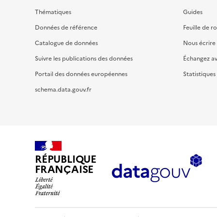
Thématiques
Guides
Données de référence
Feuille de r
Catalogue de données
Nous écrire
Suivre les publications des données
Échangez a
Portail des données européennes
Statistiques
schema.data.gouv.fr
RÉPUBLIQUE
FRANÇAISE