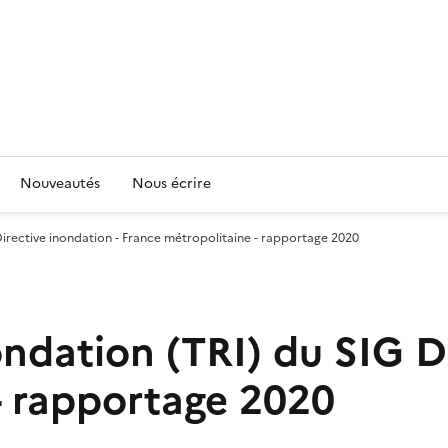
Nouveautés
Nous écrire
 Directive inondation - France métropolitaine - rapportage 2020
nondation (TRI) du SIG D
- rapportage 2020