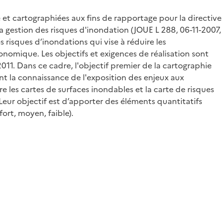
 et cartographiées aux fins de rapportage pour la directive
 gestion des risques d'inondation (JOUE L 288, 06-11-2007,
 risques d’inondations qui vise à réduire les
onomique. Les objectifs et exigences de réalisation sont
011. Dans ce cadre, l'objectif premier de la cartographie
nt la connaissance de l'exposition des enjeux aux
e les cartes de surfaces inondables et la carte de risques
Leur objectif est d’apporter des éléments quantitatifs
ort, moyen, faible).