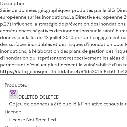
Description
Série de données géographiques produites par le SIG Direct
européenne sur les inondations.La Directive européenne 200
p.27) influence la stratégie de prévention des inondations 
conséquences négatives des inondations sur la santé humain
donnés par la loi du 12 juillet 2010 portant engagement na
des surfaces inondables et des risques d'inondation pour l
inondations, à l’élaboration des plans de gestion des risqu
d’inondation qui représentent respectivement les aléas d’i
permettant d’évaluer plus finement la vulnérabilité d’un ter
https://data.georisques.fr/id/dataset/64dc3015-8cb0-4c
Producteur
DELETED DELETED
Ce jeu de données a été publié à l'initiative et sous 
Licence
License Not Specified