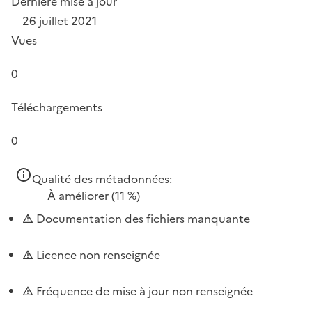
Dernière mise à jour
26 juillet 2021
Vues
0
Téléchargements
0
Qualité des métadonnées:
À améliorer
(11 %)
Documentation des fichiers manquante
Licence non renseignée
Fréquence de mise à jour non renseignée